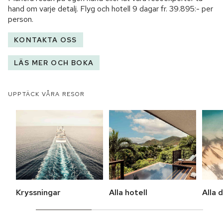
hand om varje detalj. Flyg och hotell
9 dagar
fr.
39.895:-
per
person.
KONTAKTA OSS
LÄS MER OCH BOKA
UPPTÄCK VÅRA RESOR
Kryssningar
Alla hotell
Alla 