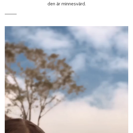
den är minnesvärd.