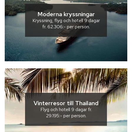
Moderna kryssningar
Kryssning, flyg och hotell
9 dagar
fr.
62.306:-
per person.
Vinterresor till Thailand
Flyg och hotell
9 dagar
fr.
29.195:-
per person.