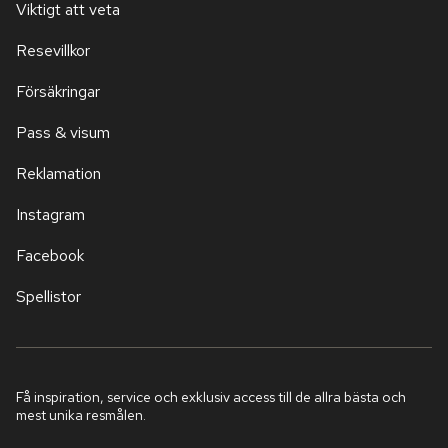
Viktigt att veta
Resevillkor
Försäkringar
Pass & visum
Reklamation
Instagram
Facebook
Spellistor
Få inspiration, service och exklusiv access till de allra bästa och
mest unika resmålen.