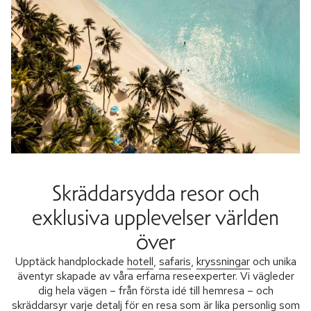
Skräddarsydda resor och
exklusiva upplevelser världen
över
Upptäck handplockade
hotell
,
safaris
,
kryssningar
och unika
äventyr skapade av våra erfarna reseexperter. Vi vägleder
dig hela vägen – från första idé till hemresa – och
skräddarsyr varje detalj för en resa som är lika personlig som