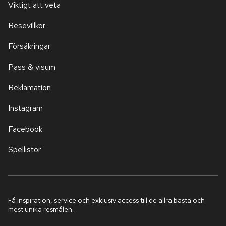
Viktigt att veta
Resevillkor
Försäkringar
Pass & visum
Reklamation
Instagram
Facebook
Spellistor
Få inspiration, service och exklusiv access till de allra bästa och
mest unika resmålen.