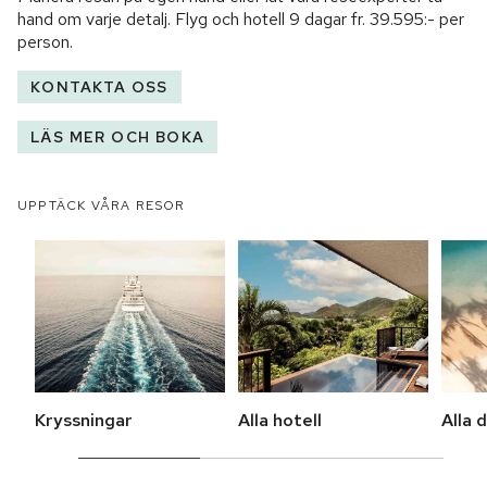
hand om varje detalj. Flyg och hotell
9 dagar
fr.
39.595:-
per
person.
KONTAKTA OSS
LÄS MER OCH BOKA
UPPTÄCK VÅRA RESOR
Kryssningar
Alla hotell
Alla 