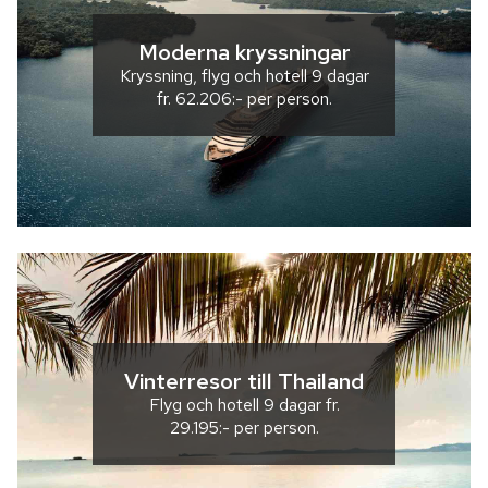
Moderna kryssningar
Kryssning, flyg och hotell
9 dagar
fr.
62.206:-
per person.
Vinterresor till Thailand
Flyg och hotell
9 dagar
fr.
29.195:-
per person.