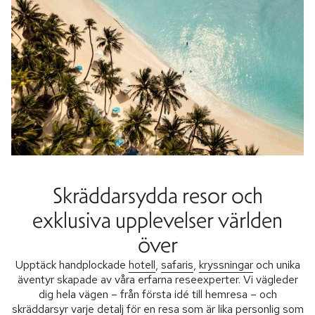
Skräddarsydda resor och
exklusiva upplevelser världen
över
Upptäck handplockade
hotell
,
safaris
,
kryssningar
och unika
äventyr skapade av våra erfarna reseexperter. Vi vägleder
dig hela vägen – från första idé till hemresa – och
skräddarsyr varje detalj för en resa som är lika personlig som