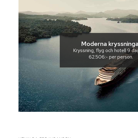
Moderna kryssninga
Kryssning, flyg och hotell
9 da
62.506:-
per person.