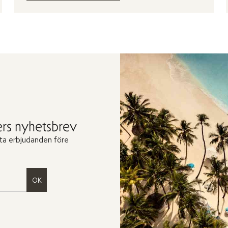
rs nyhetsbrev
ta erbjudanden före
OK