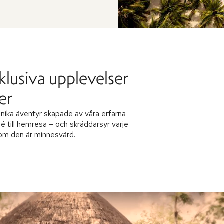
klusiva upplevelser
er
nika äventyr skapade av våra erfarna
dé till hemresa – och skräddarsyr varje
 som den är minnesvärd.