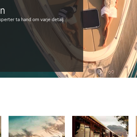
en
perter ta hand om varje detalj.