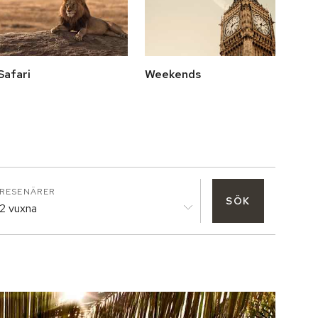
Safari
Weekends
RESENÄRER
SÖK
2 vuxna