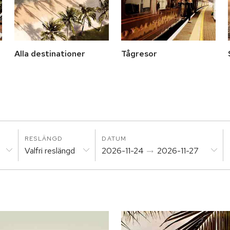
Alla destinationer
Tågresor
RESLÄNGD
DATUM
Valfri reslängd
2026-11-24
2026-11-27