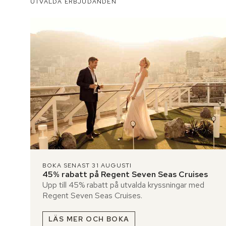
UTVALDA ERBJUDANDEN
BOKA SENAST 31 AUGUSTI
45% rabatt på Regent Seven Seas Cruises
Upp till 45% rabatt på utvalda kryssningar med
Regent Seven Seas Cruises.
LÄS MER OCH BOKA