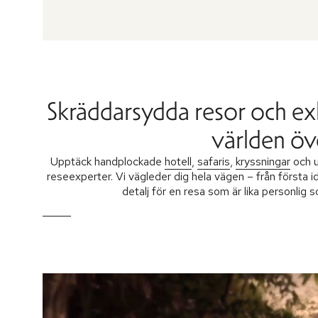
Skräddarsydda resor och ex
världen öv
Upptäck handplockade
hotell
,
safaris
,
kryssningar
och u
reseexperter. Vi vägleder dig hela vägen – från första i
detalj för en resa som är lika personlig