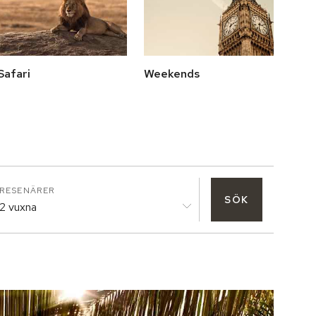
Safari
Weekends
RESENÄRER
SÖK
2 vuxna