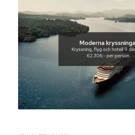
Moderna kryssninga
Kryssning, flyg och hotell
9 da
62.306:-
per person.