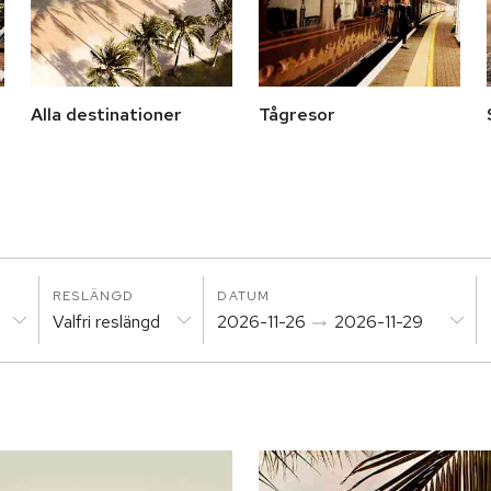
Alla destinationer
Tågresor
RESLÄNGD
DATUM
Valfri reslängd
2026-11-26
2026-11-29