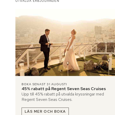
UTVALDA ERBJUDANDEN
BOKA SENAST 31 AUGUSTI
45% rabatt på Regent Seven Seas Cruises
Upp till 45% rabatt på utvalda kryssningar med
Regent Seven Seas Cruises.
LÄS MER OCH BOKA