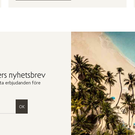
rs nyhetsbrev
ta erbjudanden före
OK