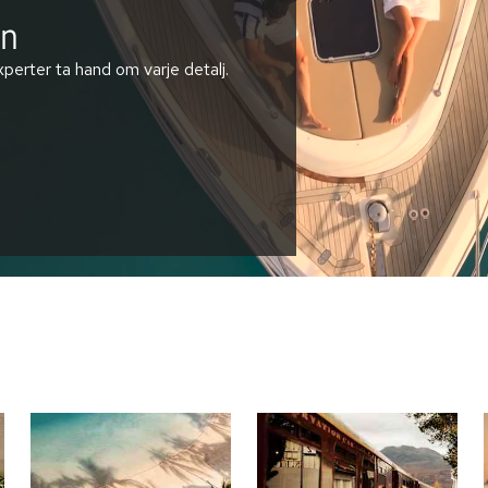
en
perter ta hand om varje detalj.