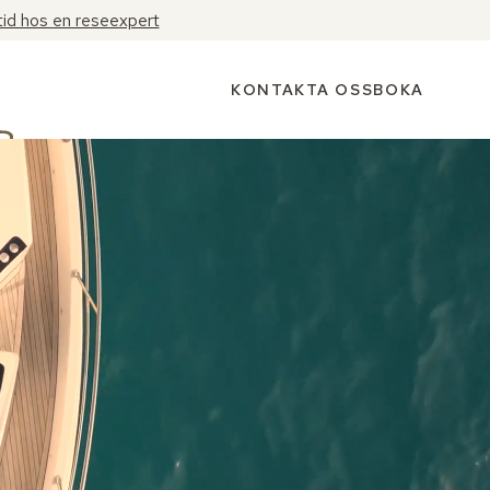
tid hos en reseexpert
KONTAKTA OSS
BOKA