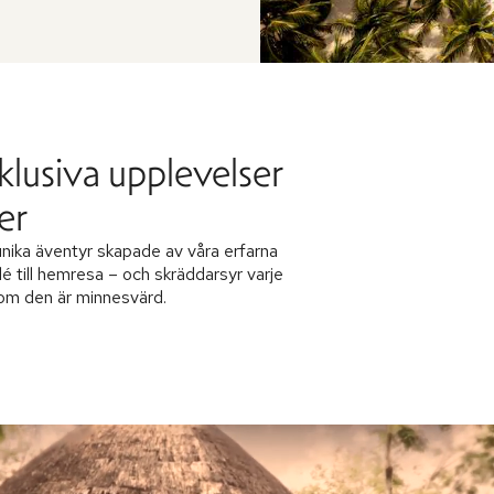
klusiva upplevelser
er
nika äventyr skapade av våra erfarna
dé till hemresa – och skräddarsyr varje
 som den är minnesvärd.