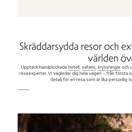
Skräddarsydda resor och ex
världen öv
Upptäck handplockade
hotell
,
safaris
,
kryssningar
och u
reseexperter. Vi vägleder dig hela vägen – från första i
detalj för en resa som är lika personlig