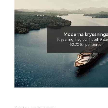
Moderna kryssninga
Kryssning, flyg och hotell
9 da
62.206:-
per person.