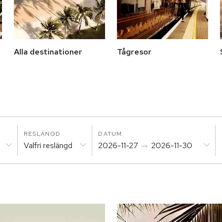
Alla destinationer
Tågresor
RESLÄNGD
DATUM
Valfri reslängd
2026-11-27
2026-11-30