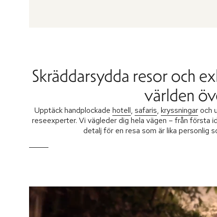
Skräddarsydda resor och ex
världen öv
Upptäck handplockade
hotell
,
safaris
,
kryssningar
och u
reseexperter. Vi vägleder dig hela vägen – från första i
detalj för en resa som är lika personlig