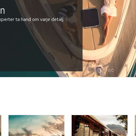
en
perter ta hand om varje detalj.