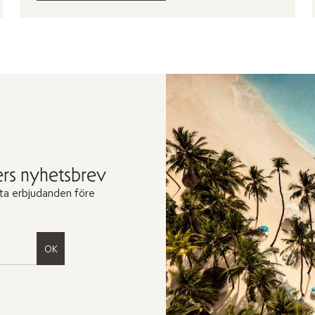
rs nyhetsbrev
ta erbjudanden före
OK