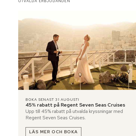
UTVALDA ERBJUDANDEN
BOKA SENAST 31 AUGUSTI
45% rabatt på Regent Seven Seas Cruises
Upp till 45% rabatt på utvalda kryssningar med
Regent Seven Seas Cruises.
LÄS MER OCH BOKA