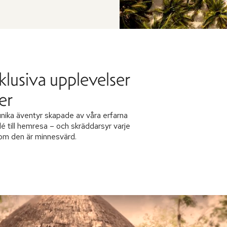
klusiva upplevelser
er
nika äventyr skapade av våra erfarna
dé till hemresa – och skräddarsyr varje
 som den är minnesvärd.