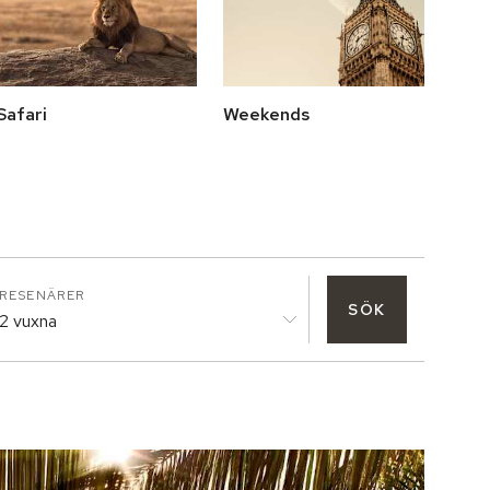
Safari
Weekends
RESENÄRER
SÖK
2 vuxna