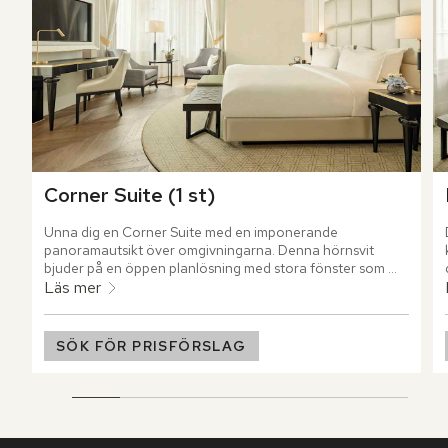
Corner Suite (1 st)
Unna dig en Corner Suite med en imponerande 
panoramautsikt över omgivningarna. Denna hörnsvit 
bjuder på en öppen planlösning med stora fönster som 
skapar rymd och naturligt ljus.
Läs mer
SÖK FÖR PRISFÖRSLAG