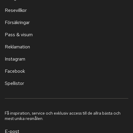
Resevillkor
Försäkringar
Pass & visum
Reklamation
Instagram
Facebook
Spellistor
Få inspiration, service och exklusiv access till de allra bästa och
mest unika resmålen.
E-post