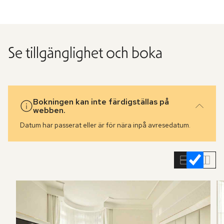
Se tillgänglighet och boka
Bokningen kan inte färdigställas på
webben.
Datum har passerat eller är för nära inpå avresedatum.
Hoppa
över
rumslistan