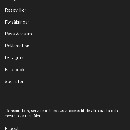
Resevillkor
Försäkringar
Pass & visum
Reklamation
Instagram
Facebook
Spellistor
Få inspiration, service och exklusiv access till de allra bästa och
mest unika resmålen.
E-post