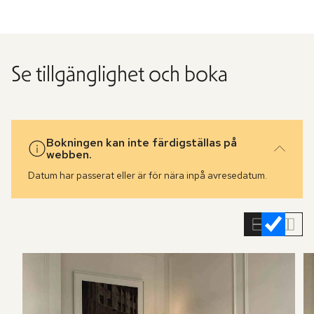
Se tillgänglighet och boka
Bokningen kan inte färdigställas på
webben.
Datum har passerat eller är för nära inpå avresedatum.
Hoppa
över
rumslistan