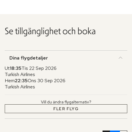
Se tillgänglighet och boka
Dina flygdetaljer
Ut
18:35
Tis 22 Sep 2026
Turkish Airlines
Hem
22:35
Ons 30 Sep 2026
Turkish Airlines
Vill du ändra flygalternativ?
FLER FLYG
Hoppa
över