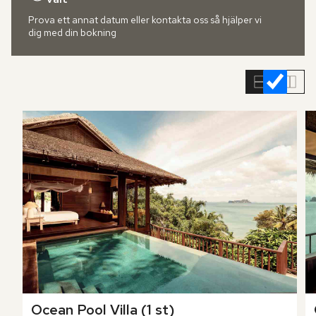
Prova ett annat datum eller kontakta oss så hjälper vi
dig med din bokning
Hoppa
över
rumslistan
Ocean Pool Villa (1 st)