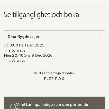
Se tillgänglighet och boka
Dina flygdetaljer
Ut
13:00
Tis 1 Dec 2026
Thai Airways
Hem
20:40
Ons 9 Dec 2026
Thai Airways
Vill du ändra flygalternativ?
FLER FLYG
Vi hittar inga lediga rum den period du
valt