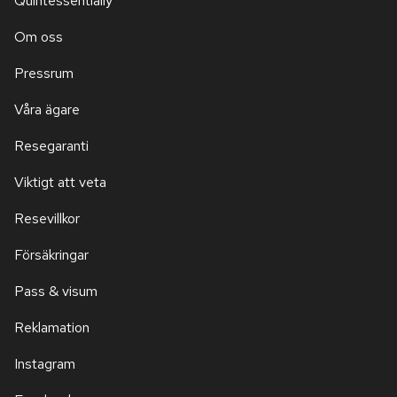
Quintessentially
Om oss
Pressrum
Våra ägare
Resegaranti
Viktigt att veta
Resevillkor
Försäkringar
Pass & visum
Reklamation
Instagram