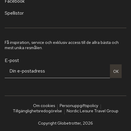
Facebook
Spellistor
Få inspiration, service och exklusiv access till de allra bästa och
mest unika resmålen.
E-post
OK
Om cookies
Personuppgiftspolicy
Tillgänglighetsredogörelse
Nordic Leisure Travel Group
Copyright Globetrotter, 2026