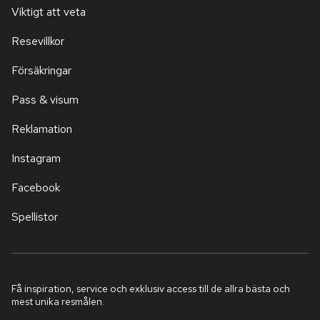
Viktigt att veta
Resevillkor
Försäkringar
Pass & visum
Reklamation
Instagram
Facebook
Spellistor
Få inspiration, service och exklusiv access till de allra bästa och
mest unika resmålen.