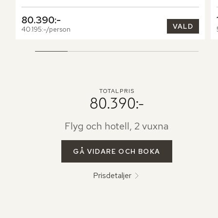
80.390:-
VALD
40.195:-/person
TOTALPRIS
80.390:-
Flyg och hotell, 2 vuxna
GÅ VIDARE OCH BOKA
Prisdetaljer