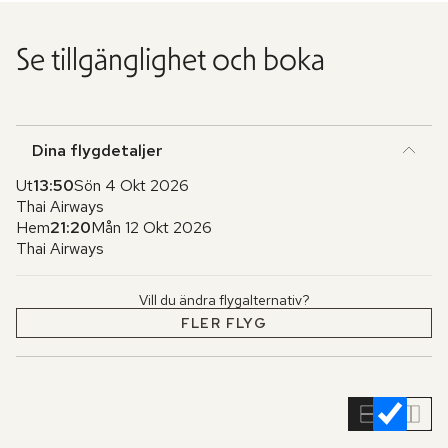
Se tillgänglighet och boka
Dina flygdetaljer
Ut
13:50
Sön 4 Okt 2026
Thai Airways
Hem
21:20
Mån 12 Okt 2026
Thai Airways
Vill du ändra flygalternativ?
FLER FLYG
Hoppa
över
rumslistan