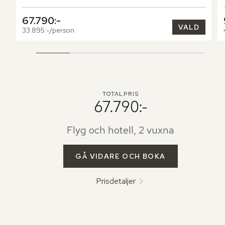
67.790:-
VALD
33.895:-/person
TOTALPRIS
67.790:-
Flyg och hotell, 2 vuxna
GÅ VIDARE OCH BOKA
Prisdetaljer