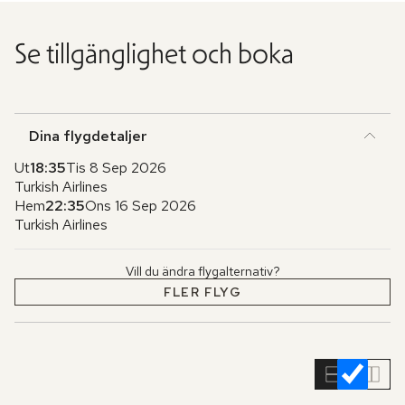
Se tillgänglighet och boka
Dina flygdetaljer
Ut
18:35
Tis 8 Sep 2026
Turkish Airlines
Hem
22:35
Ons 16 Sep 2026
Turkish Airlines
Vill du ändra flygalternativ?
FLER FLYG
Hoppa
över
rumslistan