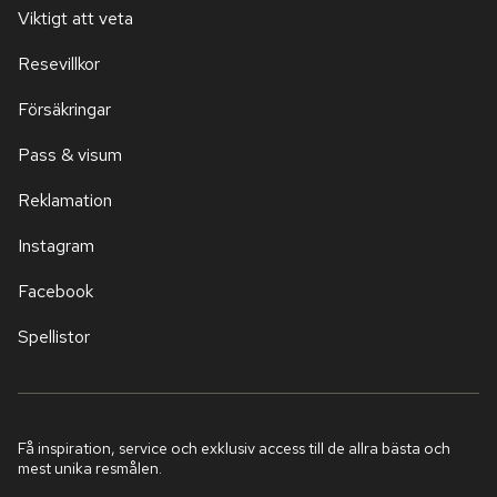
Viktigt att veta
Resevillkor
Försäkringar
Pass & visum
Reklamation
Instagram
Facebook
Spellistor
Få inspiration, service och exklusiv access till de allra bästa och
mest unika resmålen.