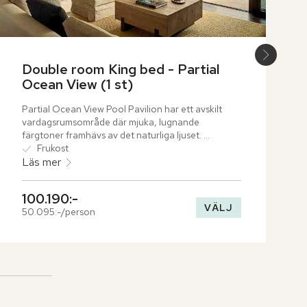
Double room King bed - Partial 
Ocean View (1 st)
Partial Ocean View Pool Pavilion har ett avskilt 
vardagsrumsområde där mjuka, lugnande 
färgtoner framhävs av det naturliga ljuset. 
Terrassen bjuder in till avkoppling med en bekväm 
Frukost
dagbädd och en svalkande plunge pool.
Läs mer
100.190:-
VÄLJ
50.095:-/person