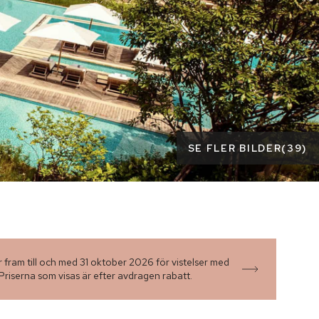
SE FLER BILDER
(
39
)
 fram till och med 31 oktober 2026 för vistelser med
iserna som visas är efter avdragen rabatt.