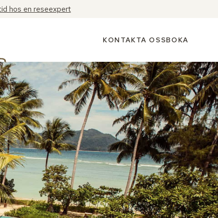
tid hos en reseexpert
KONTAKTA OSS
BOKA