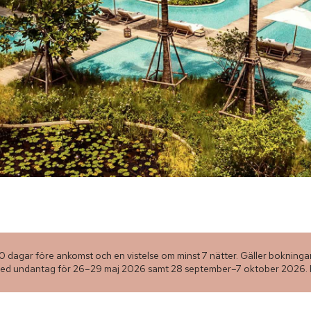
60 dagar före ankomst och en vistelse om minst 7 nätter. Gäller bokningar
med undantag för 26–29 maj 2026 samt 28 september–7 oktober 2026. Pr