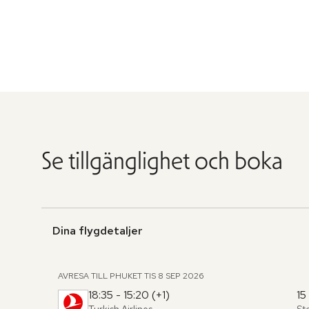
Se tillgänglighet och boka
Dina flygdetaljer
AVRESA TILL PHUKET
TIS 8 SEP 2026
18:35 - 15:20 (+1)
15
Turkish Airlines
St