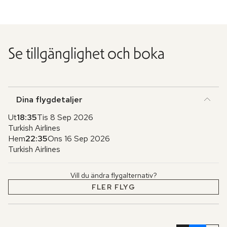
Se tillgänglighet och boka
Dina flygdetaljer
Ut
18:35
Tis 8 Sep 2026
Turkish Airlines
Hem
22:35
Ons 16 Sep 2026
Turkish Airlines
Vill du ändra flygalternativ?
FLER FLYG
Hoppa
över