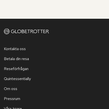
Kontakta oss
Betala din resa
Reseförfrågan
Quintessentially
Om oss
Pressrum
Våra ägare