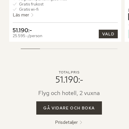
Gratis frukost
Gratis wi-fi
Läs mer
51.190:-
VALD
25.595:-/person
TOTALPRIS
51.190:-
Flyg och hotell, 2 vuxna
GÅ VIDARE OCH BOKA
Prisdetaljer