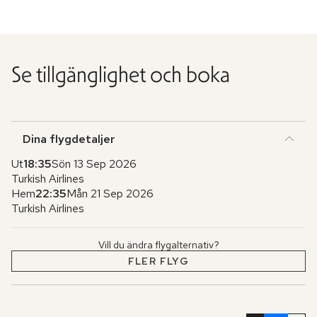
Se tillgänglighet och boka
Dina flygdetaljer
Ut
18:35
Sön 13 Sep 2026
Turkish Airlines
Hem
22:35
Mån 21 Sep 2026
Turkish Airlines
Vill du ändra flygalternativ?
FLER FLYG
Hoppa
över