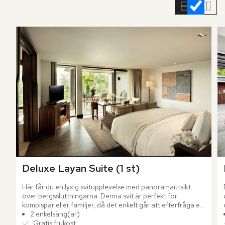
rumslistan
Deluxe Layan Suite (1 st)
Här får du en lyxig svitupplevelse med panoramautsikt 
över bergssluttningarna. Denna svit är perfekt för 
kompispar eller familjer, då det enkelt går att efterfråga en 
anslutande svit.
2 enkelsäng(ar)
Gratis frukost