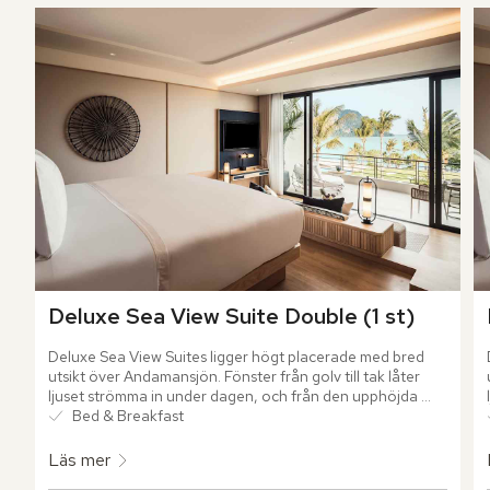
Deluxe Sea View Suite Double (1 st)
Deluxe Sea View Suites ligger högt placerade med bred 
utsikt över Andamansjön. Fönster från golv till tak låter 
ljuset strömma in under dagen, och från den upphöjda 
sovdelen möter du den oändliga horisonten framför dig.
Bed & Breakfast
Läs mer