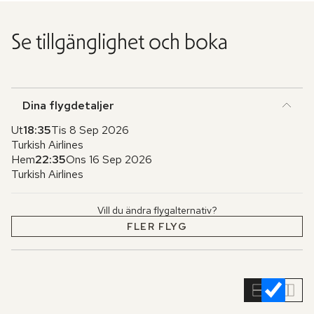
Se tillgänglighet och boka
Dina flygdetaljer
Ut
18:35
Tis 8 Sep 2026
Turkish Airlines
Hem
22:35
Ons 16 Sep 2026
Turkish Airlines
Vill du ändra flygalternativ?
FLER FLYG
Hoppa
över
rumslistan