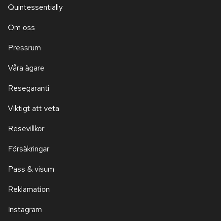
Quintessentially
Om oss
Pressrum
Våra ägare
Resegaranti
Viktigt att veta
Resevillkor
Försäkringar
Pass & visum
Reklamation
Instagram