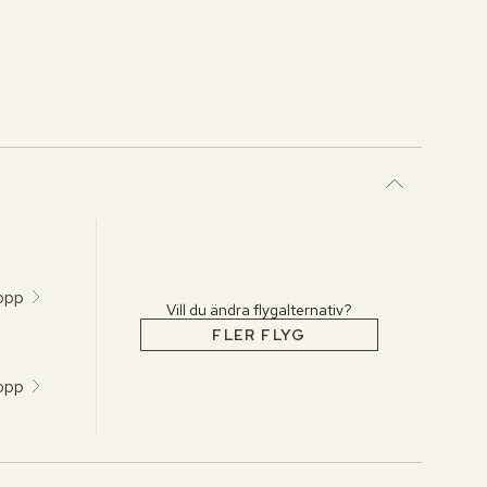
topp
Vill du ändra flygalternativ?
FLER FLYG
topp