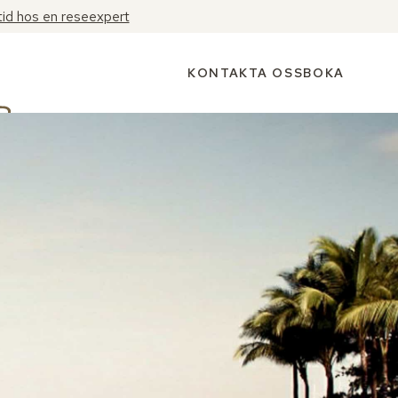
tid hos en reseexpert
KONTAKTA OSS
BOKA