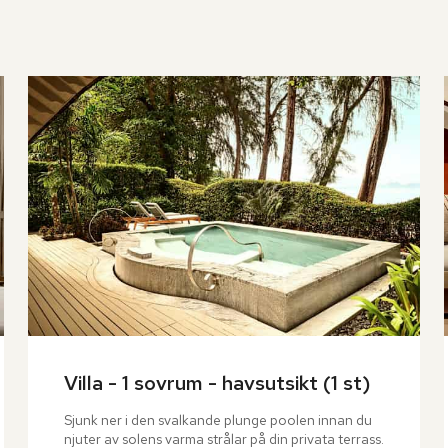
Villa - 1 sovrum - havsutsikt (1 st)
Sjunk ner i den svalkande plunge poolen innan du 
njuter av solens varma strålar på din privata terrass. 