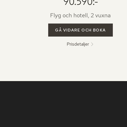
90.590:-
Flyg och hotell, 2 vuxna
GÅ VIDARE OCH BOKA
Prisdetaljer