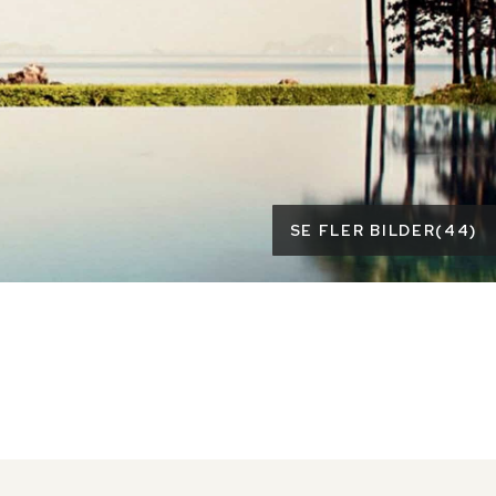
SE FLER BILDER
(
44
)