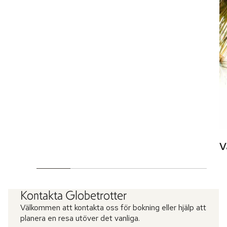
V
Kontakta Globetrotter
Välkommen att kontakta oss för bokning eller hjälp att
planera en resa utöver det vanliga.