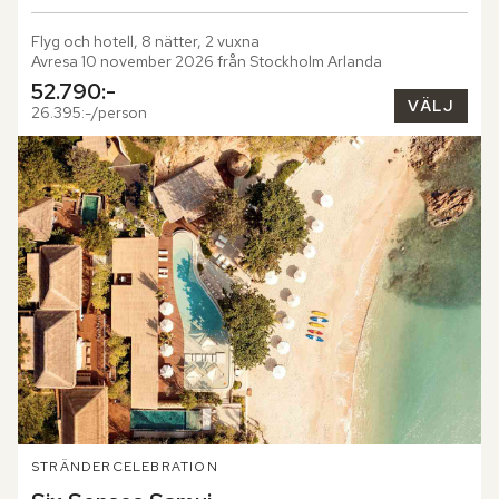
Flyg och hotell, 8 nätter, 2 vuxna
Avresa 10 november 2026 från Stockholm Arlanda
52.790:-
VÄLJ
26.395:-/person
STRÄNDER
CELEBRATION