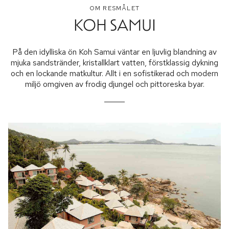
OM RESMÅLET
KOH SAMUI
På den idylliska ön Koh Samui väntar en ljuvlig blandning av
mjuka sandstränder, kristallklart vatten, förstklassig dykning
och en lockande matkultur. Allt i en sofistikerad och modern
miljö omgiven av frodig djungel och pittoreska byar.