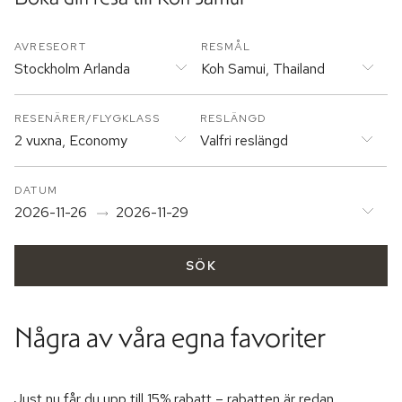
AVRESEORT
RESMÅL
Stockholm Arlanda
Koh Samui, Thailand
RESENÄRER/FLYGKLASS
RESLÄNGD
2 vuxna, Economy
Valfri reslängd
DATUM
2026-11-26
2026-11-29
SÖK
Några av våra egna favoriter
Just nu får du upp till 15% rabatt – rabatten är redan