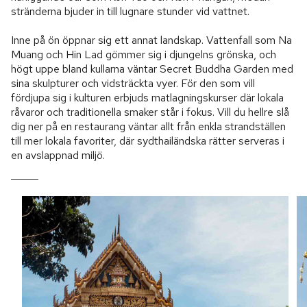
stränderna bjuder in till lugnare stunder vid vattnet.
Inne på ön öppnar sig ett annat landskap. Vattenfall som Na
Muang och Hin Lad gömmer sig i djungelns grönska, och
högt uppe bland kullarna väntar Secret Buddha Garden med
sina skulpturer och vidsträckta vyer. För den som vill
fördjupa sig i kulturen erbjuds matlagningskurser där lokala
råvaror och traditionella smaker står i fokus. Vill du hellre slå
dig ner på en restaurang väntar allt från enkla strandställen
till mer lokala favoriter, där sydthailändska rätter serveras i
en avslappnad miljö.