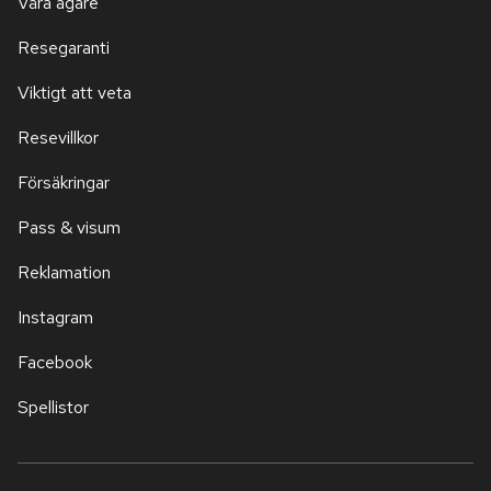
Våra ägare
Resegaranti
Viktigt att veta
Resevillkor
Försäkringar
Pass & visum
Reklamation
Instagram
Facebook
Spellistor