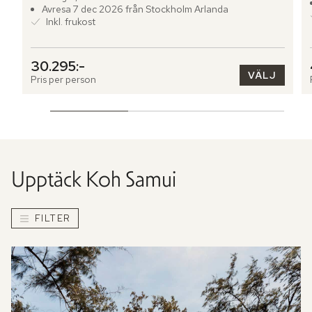
Avresa 7 dec 2026 från Stockholm Arlanda
Inkl. frukost
30.295:-
VÄLJ
Pris per person
Upptäck
Koh Samui
FILTER