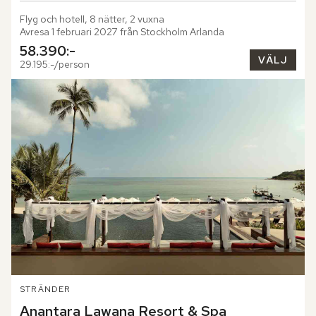
Flyg och hotell, 8 nätter, 2 vuxna
Avresa 1 februari 2027 från Stockholm Arlanda
58.390:-
VÄLJ
29.195:-/person
STRÄNDER
Anantara Lawana Resort & Spa