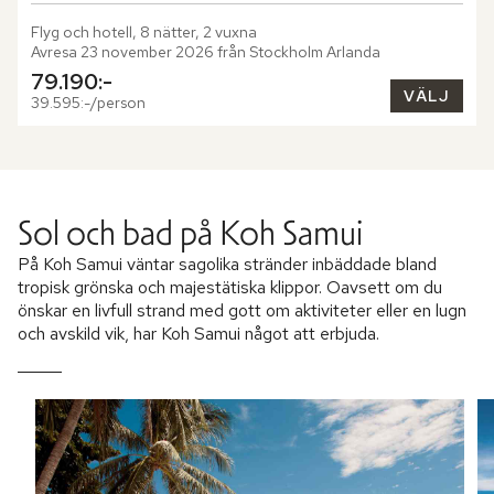
Flyg och hotell, 8 nätter, 2 vuxna
Avresa 23 november 2026 från Stockholm Arlanda
79.190:-
VÄLJ
39.595:-/person
Sol och bad på Koh Samui
På Koh Samui väntar sagolika stränder inbäddade bland
tropisk grönska och majestätiska klippor. Oavsett om du
önskar en livfull strand med gott om aktiviteter eller en lugn
och avskild vik, har Koh Samui något att erbjuda.