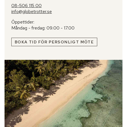
08-506 115 00
info@globetrotter.se
Öppettider:
Måndag - fredag: 09.00 - 17.00
BOKA TID FÖR PERSONLIGT MÖTE