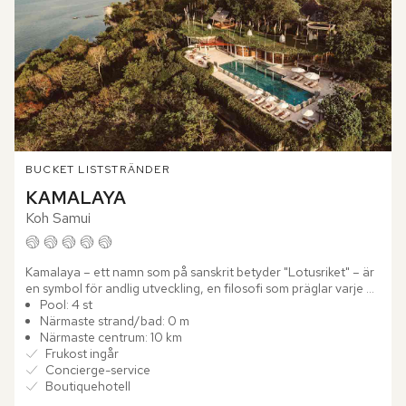
BUCKET LIST
STRÄNDER
KAMALAYA
Koh Samui
Kamalaya – ett namn som på sanskrit betyder "Lotusriket" – är 
en symbol för andlig utveckling, en filosofi som präglar varje 
aspekt av boutiquehotellet KAMALAYA. Omgivet av...
Pool: 4 st
Närmaste strand/bad: 0 m
Närmaste centrum: 10 km
Frukost ingår
Concierge-service
Boutiquehotell