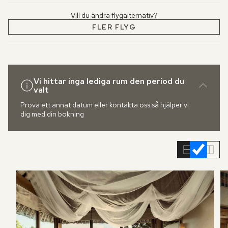
Vill du ändra flygalternativ?
FLER FLYG
Vi hittar inga lediga rum den period du
valt
Prova ett annat datum eller kontakta oss så hjälper vi
dig med din bokning
Hoppa
över
rumslistan