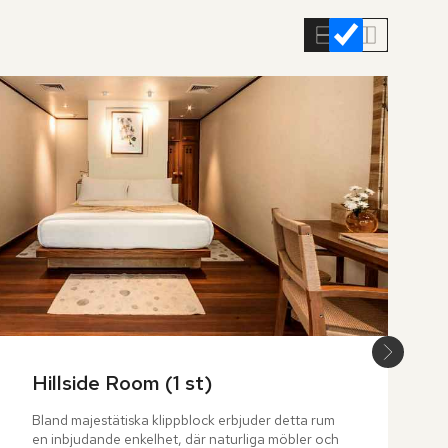
Hillside Room (1 st)
Bland majestätiska klippblock erbjuder detta rum 
en inbjudande enkelhet, där naturliga möbler och 