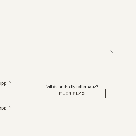
opp
Vill du ändra flygalternativ?
FLER FLYG
opp