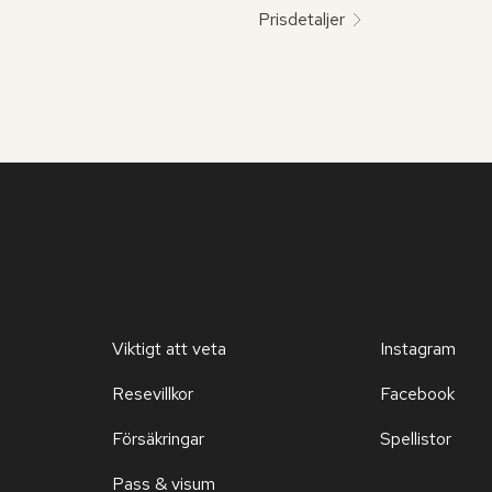
Prisdetaljer
Viktigt att veta
Instagram
Resevillkor
Facebook
Försäkringar
Spellistor
Pass & visum