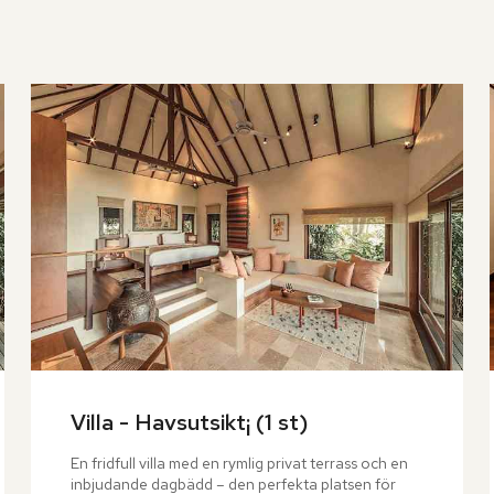
Villa - Havsutsikt¡ (1 st)
En fridfull villa med en rymlig privat terrass och en 
inbjudande dagbädd – den perfekta platsen för 