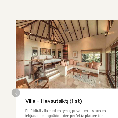
över
rumslistan
Villa - Havsutsikt¡ (1 st)
En fridfull villa med en rymlig privat terrass och en 
inbjudande dagbädd – den perfekta platsen för 