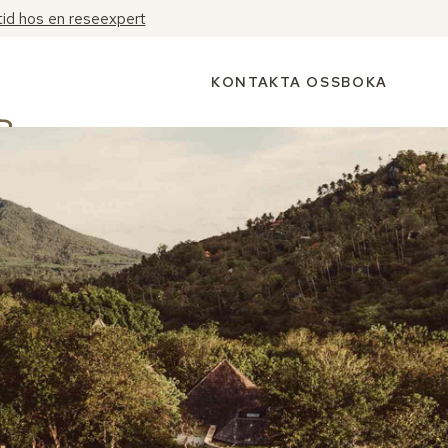
tid hos en reseexpert
KONTAKTA OSS
BOKA