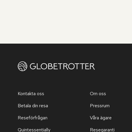
Kontakta oss
Om oss
Betala din resa
Pressrum
Reseförfrågan
Våra ägare
Quintessentially
Resegaranti