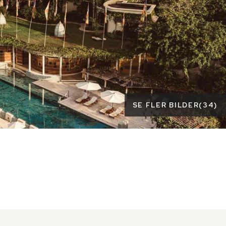
SE FLER BILDER
(
34
)