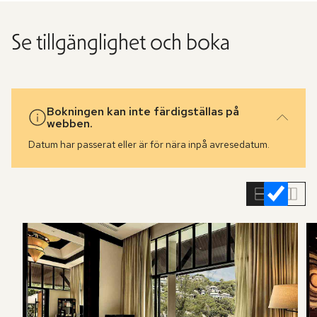
Se tillgänglighet och boka
Bokningen kan inte färdigställas på
webben.
Datum har passerat eller är för nära inpå avresedatum.
Hoppa
över
rumslistan