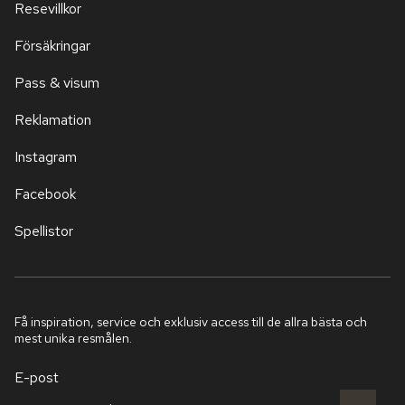
Resevillkor
Försäkringar
Pass & visum
Reklamation
Instagram
Facebook
Spellistor
Få inspiration, service och exklusiv access till de allra bästa och
mest unika resmålen.
E-post