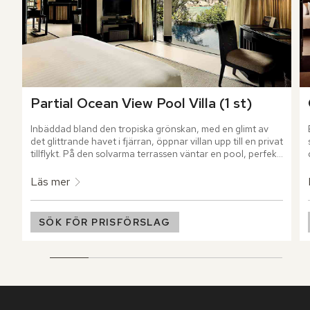
Partial Ocean View Pool Villa (1 st)
Inbäddad bland den tropiska grönskan, med en glimt av 
det glittrande havet i fjärran, öppnar villan upp till en privat 
tillflykt. På den solvarma terrassen väntar en pool, perfekt 
för dagar långt från vardagens alla måsten.
Läs mer
SÖK FÖR PRISFÖRSLAG