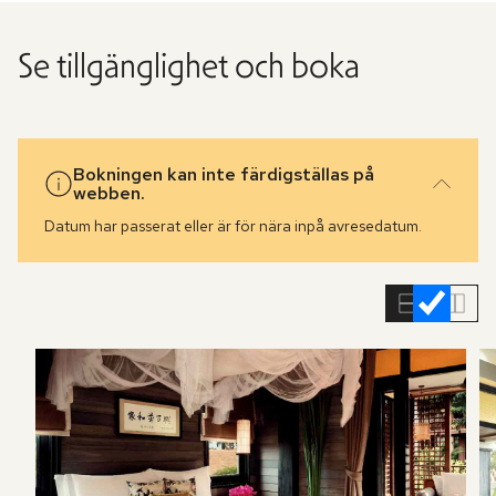
Se tillgänglighet och boka
Bokningen kan inte färdigställas på
webben.
Datum har passerat eller är för nära inpå avresedatum.
Hoppa
över
rumslistan