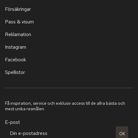
Försäkringar
Pass & visum
Reklamation
Instagram
Facebook
Spellistor
Få inspiration, service och exklusiv access till de allra bästa och
mest unika resmålen.
E-post
OK