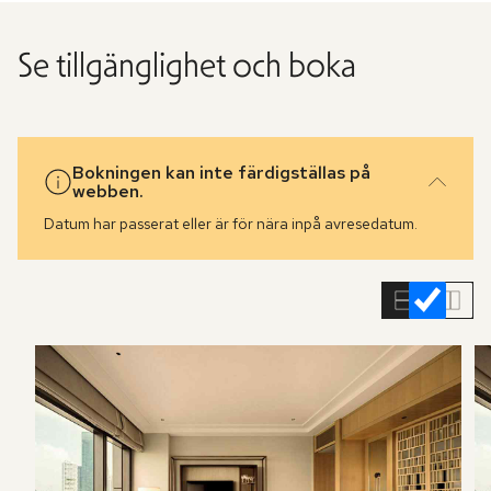
Se tillgänglighet och boka
Bokningen kan inte färdigställas på
webben.
Datum har passerat eller är för nära inpå avresedatum.
Hoppa
över
rumslistan