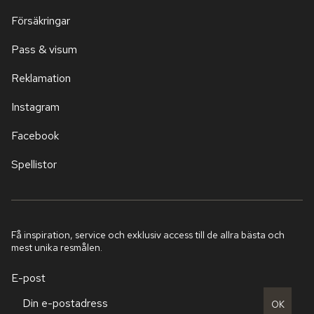
Försäkringar
Pass & visum
Reklamation
Instagram
Facebook
Spellistor
Få inspiration, service och exklusiv access till de allra bästa och
mest unika resmålen.
E-post
OK