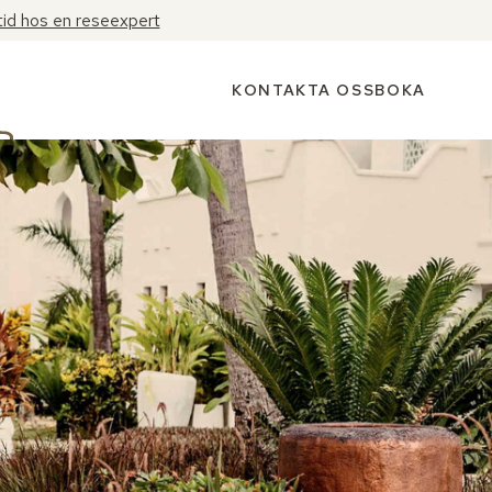
tid hos en reseexpert
KONTAKTA OSS
BOKA