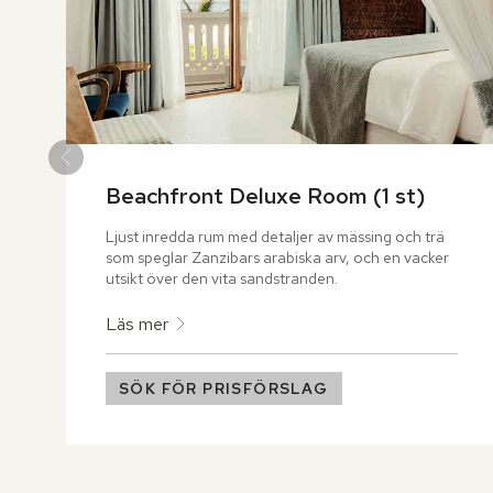
Beachfront Deluxe Room (1 st)
Ljust inredda rum med detaljer av mässing och trä 
som speglar Zanzibars arabiska arv, och en vacker 
utsikt över den vita sandstranden.
Läs mer
SÖK FÖR PRISFÖRSLAG