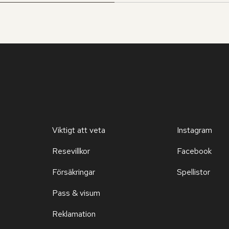
Viktigt att veta
Instagram
Resevillkor
Facebook
Försäkringar
Spellistor
Pass & visum
Reklamation