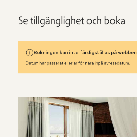
Se tillgänglighet och boka
Bokningen kan inte färdigställas på webben
Datum har passerat eller är för nära inpå avresedatum.
Hoppa
över
rumslistan