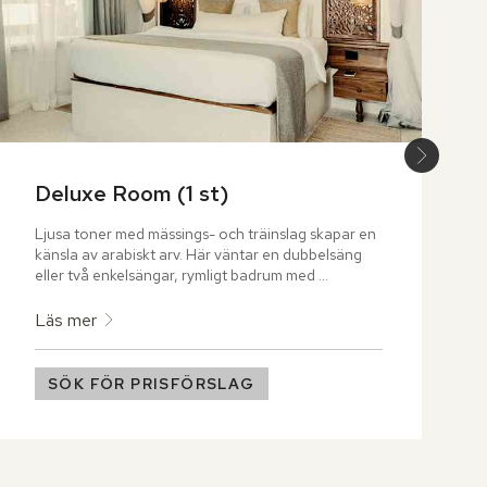
Deluxe Room (1 st)
Ljusa toner med mässings- och träinslag skapar en 
känsla av arabiskt arv. Här väntar en dubbelsäng 
eller två enkelsängar, rymligt badrum med 
regndusch och en privat terrass eller balkong för 
stilla stunder.
Läs mer
SÖK FÖR PRISFÖRSLAG