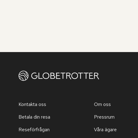
Kontakta oss
Om oss
Betala din resa
Pressrum
Reseförfrågan
Våra ägare