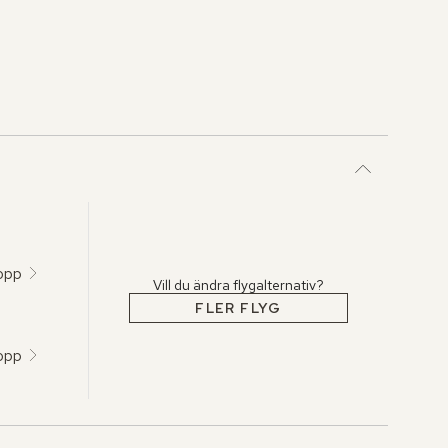
topp
Vill du ändra flygalternativ?
FLER FLYG
topp