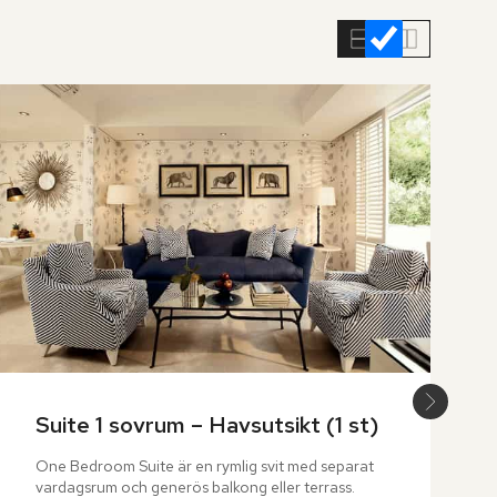
Suite 1 sovrum – Havsutsikt (1 st)
One Bedroom Suite är en rymlig svit med separat 
vardagsrum och generös balkong eller terrass. 