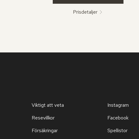
Prisdetaljer
Viktigt att veta
Instagram
Resevillkor
Facebook
Försäkringar
Spellistor