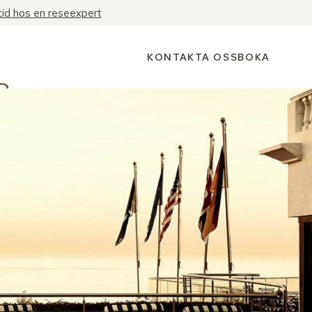
tid hos en reseexpert
KONTAKTA OSS
BOKA