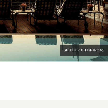
SE FLER BILDER
(
36
)