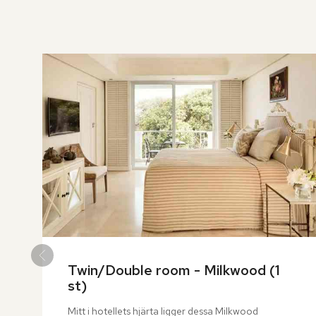
över
rumslistan
Twin/Double room - Milkwood (1 
st)
Mitt i hotellets hjärta ligger dessa Milkwood 