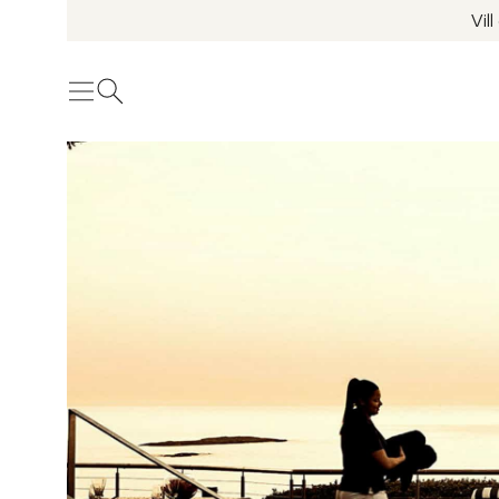
Vil
Meny
Öppna sök
Se fler bilder