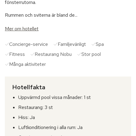
fönsterrutorna.
Rummen och sviterna är bland de...
Mer om hotellet
Concierge-service
Familjevänligt
Spa
Fitness
Restaurang Nobu
Stor pool
Många aktiviteter
Hotellfakta
Uppvärmd pool vissa månader
1 st
Restaurang
3 st
Hiss
Ja
Luftkonditionering i alla rum
Ja