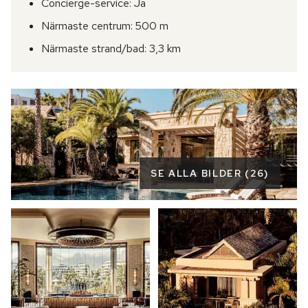
Concierge-service
Ja
Närmaste centrum
500 m
Närmaste strand/bad
3,3 km
SE ALLA BILDER (26)