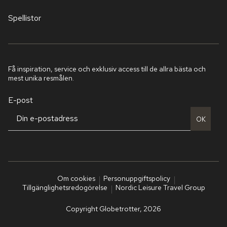
Spellistor
Få inspiration, service och exklusiv access till de allra bästa och
mest unika resmålen.
E-post
OK
Om cookies
Personuppgiftspolicy
Tillgänglighetsredogörelse
Nordic Leisure Travel Group
Copyright Globetrotter, 2026