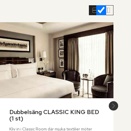
Dubbelsäng CLASSIC KING BED  
(1 st)
Kliv in i Classic Room där mjuka textilier möter 