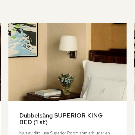
Dubbelsäng SUPERIOR KING 
BED (1 st)
Njut av ditt ljusa Superior Room som erbjuder en 