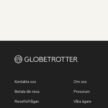
Kontakta oss
Om oss
Betala din resa
Pressrum
Reseförfrågan
Våra ägare