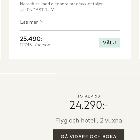
klassisk stil med eleganta art déco-detaljer.
ENDAST RUM
Läs mer
25.490:-
VÄLJ
12.745:-/person
TOTALPRIS
24.290:-
Flyg och hotell, 2 vuxna
GÅ VIDARE OCH BOKA