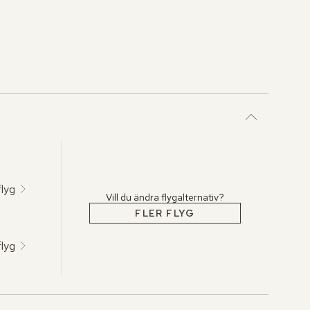
flyg
Vill du ändra flygalternativ?
FLER FLYG
flyg