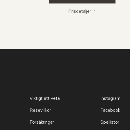
Prisdetaljer
Viktigt att veta
Instagram
Resevillkor
Facebook
Försäkringar
Spellistor