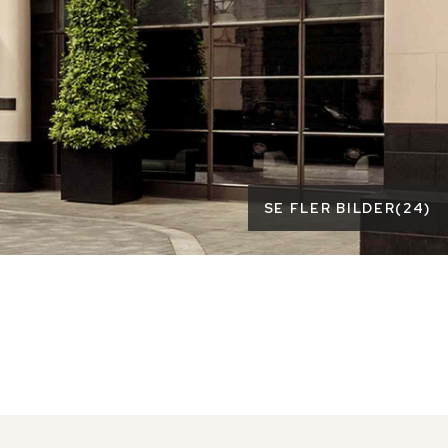
SE FLER BILDER
(
24
)