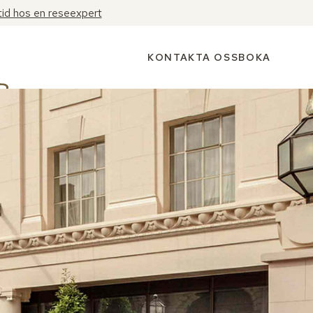
tid hos en reseexpert
KONTAKTA OSS
BOKA