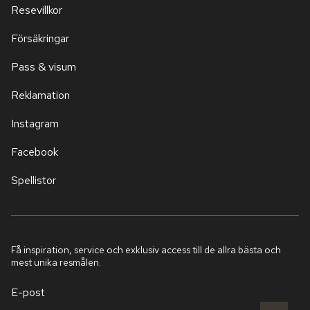
Resevillkor
Försäkringar
Pass & visum
Reklamation
Instagram
Facebook
Spellistor
Få inspiration, service och exklusiv access till de allra bästa och
mest unika resmålen.
E-post