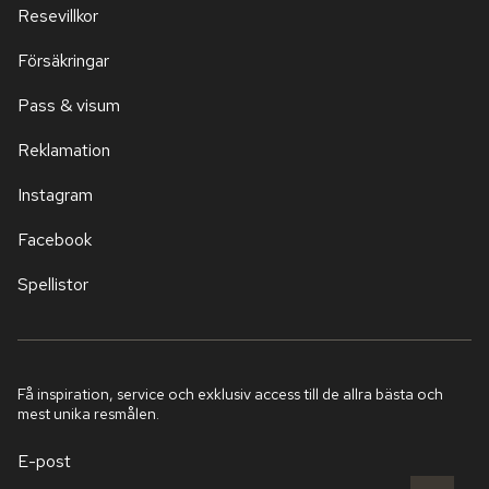
Resevillkor
Försäkringar
Pass & visum
Reklamation
Instagram
Facebook
Spellistor
Få inspiration, service och exklusiv access till de allra bästa och
mest unika resmålen.
E-post