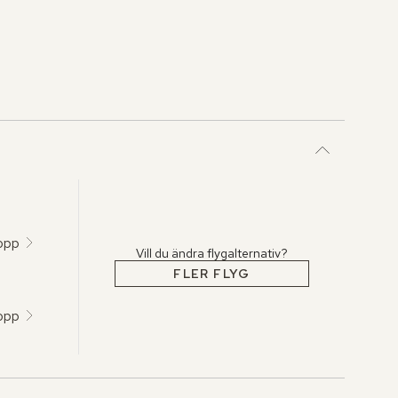
topp
Vill du ändra flygalternativ?
FLER FLYG
topp