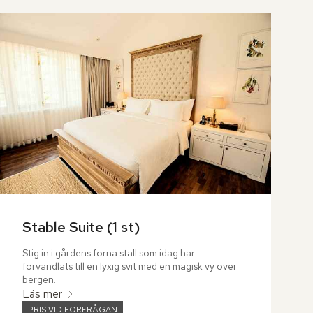
Stable Suite (1 st)
Stig in i gårdens forna stall som idag har 
förvandlats till en lyxig svit med en magisk vy över 
bergen.
Läs mer
PRIS VID FÖRFRÅGAN