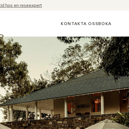
tid hos en reseexpert
KONTAKTA OSS
BOKA