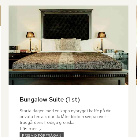
Bungalow Suite (1 st)
Starta dagen med en kopp nybryggt kaffe på din 
privata terrass där du låter blicken svepa över 
trädgårdens frodiga grönska.
Läs mer
PRIS VID FÖRFRÅGAN