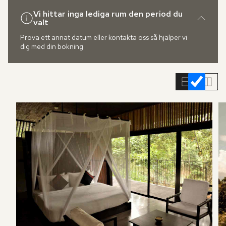
Vi hittar inga lediga rum den period du
valt
Prova ett annat datum eller kontakta oss så hjälper vi
dig med din bokning
Hoppa
över
rumslistan