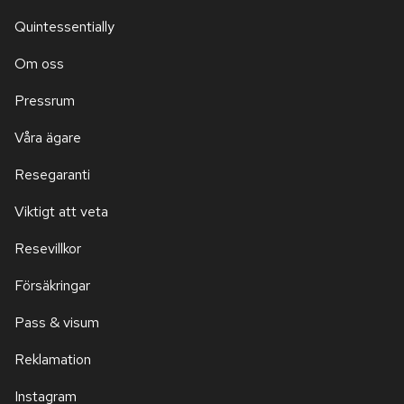
Quintessentially
Om oss
Pressrum
Våra ägare
Resegaranti
Viktigt att veta
Resevillkor
Försäkringar
Pass & visum
Reklamation
Instagram