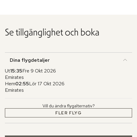
Se tillgänglighet och boka
Dina flygdetaljer
Ut
15:35
Fre 9 Okt 2026
Emirates
Hem
02:55
Lör 17 Okt 2026
Emirates
Vill du ändra flygalternativ?
FLER FLYG