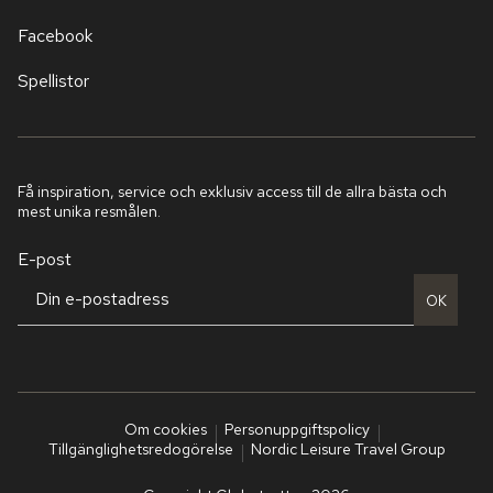
Facebook
Spellistor
Få inspiration, service och exklusiv access till de allra bästa och
mest unika resmålen.
E-post
OK
Om cookies
Personuppgiftspolicy
Tillgänglighetsredogörelse
Nordic Leisure Travel Group