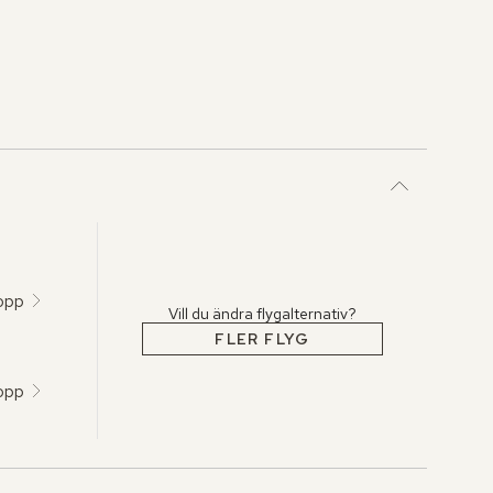
topp
Vill du ändra flygalternativ?
FLER FLYG
topp