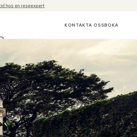
tid hos en reseexpert
KONTAKTA OSS
BOKA