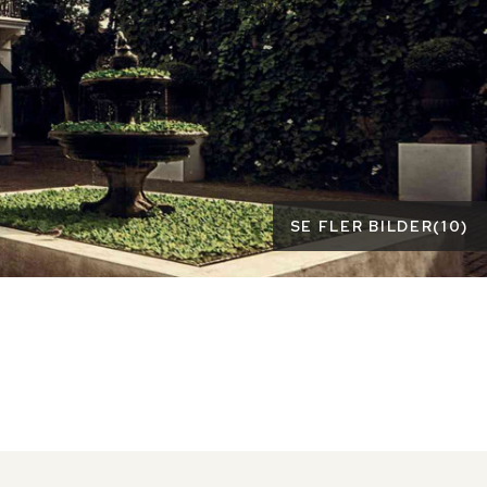
SE FLER BILDER
(
10
)