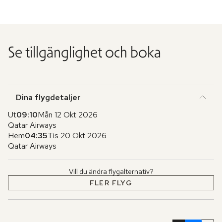
Se tillgänglighet och boka
Dina flygdetaljer
Ut
09:10
Mån 12 Okt 2026
Qatar Airways
Hem
04:35
Tis 20 Okt 2026
Qatar Airways
Vill du ändra flygalternativ?
FLER FLYG
Hoppa
över