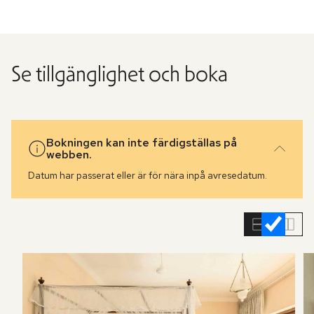
Se tillgänglighet och boka
Bokningen kan inte färdigställas på
webben.
Datum har passerat eller är för nära inpå avresedatum.
Hoppa
över
rumslistan