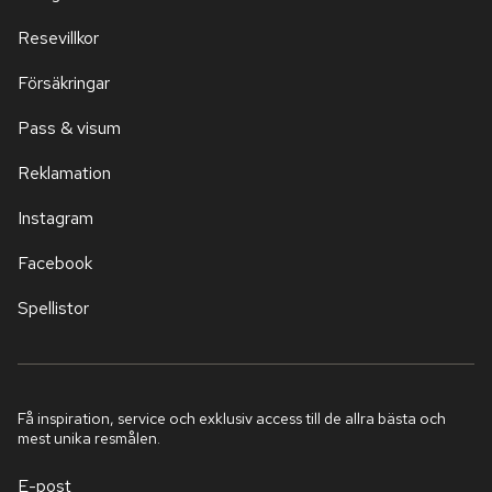
Resevillkor
Försäkringar
Pass & visum
Reklamation
Instagram
Facebook
Spellistor
Få inspiration, service och exklusiv access till de allra bästa och
mest unika resmålen.
E-post