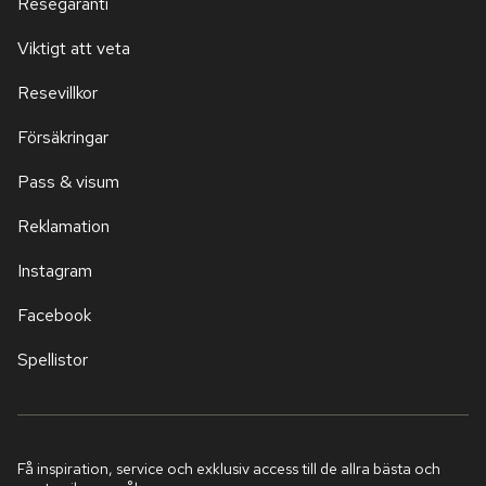
Resegaranti
Viktigt att veta
Resevillkor
Försäkringar
Pass & visum
Reklamation
Instagram
Facebook
Spellistor
Få inspiration, service och exklusiv access till de allra bästa och