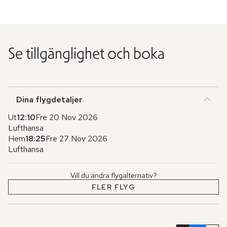
Se tillgänglighet och boka
Dina flygdetaljer
Ut
12:10
Fre 20 Nov 2026
Lufthansa
Hem
18:25
Fre 27 Nov 2026
Lufthansa
Vill du ändra flygalternativ?
FLER FLYG
Hoppa
över