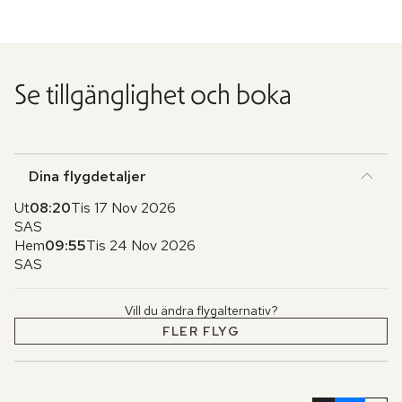
Se tillgänglighet och boka
Dina flygdetaljer
Ut
08:20
Tis 17 Nov 2026
SAS
Hem
09:55
Tis 24 Nov 2026
SAS
Vill du ändra flygalternativ?
FLER FLYG
Hoppa
över