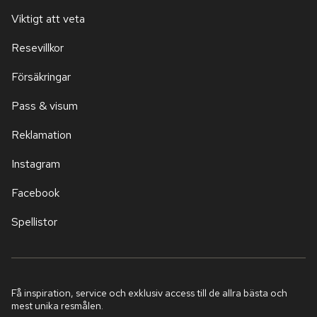
Viktigt att veta
Resevillkor
Försäkringar
Pass & visum
Reklamation
Instagram
Facebook
Spellistor
Få inspiration, service och exklusiv access till de allra bästa och
mest unika resmålen.