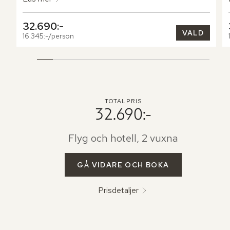
32.690:-
VALD
16.345:-/person
TOTALPRIS
32.690:-
Flyg och hotell, 2 vuxna
GÅ VIDARE OCH BOKA
Prisdetaljer