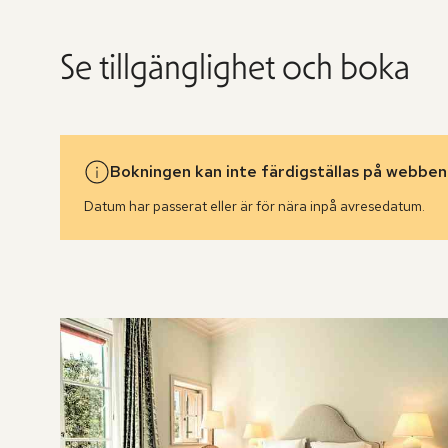
Se tillgänglighet och boka
Bokningen kan inte färdigställas på webben
Datum har passerat eller är för nära inpå avresedatum.
Hoppa
över
rumslistan