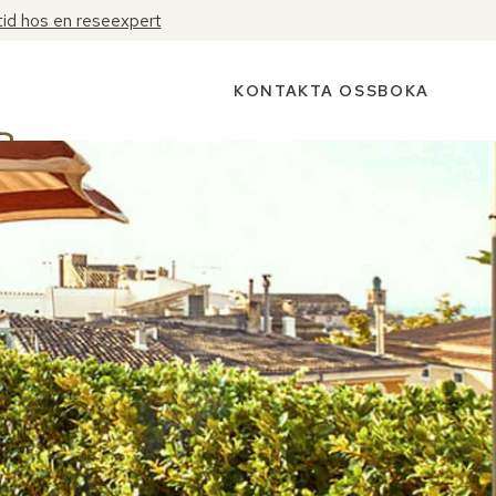
tid hos en reseexpert
KONTAKTA OSS
BOKA