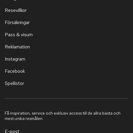
Resevillkor
Försäkringar
Pass & visum
Reklamation
Instagram
Facebook
Spellistor
Få inspiration, service och exklusiv access till de allra bästa och
mest unika resmålen.
E-post