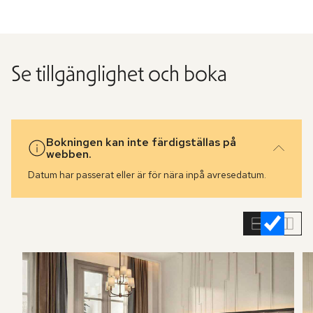
Se tillgänglighet och boka
Bokningen kan inte färdigställas på
webben.
Datum har passerat eller är för nära inpå avresedatum.
Hoppa
över
rumslistan