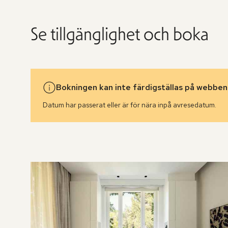
Se tillgänglighet och boka
Bokningen kan inte färdigställas på webben
Datum har passerat eller är för nära inpå avresedatum.
Hoppa
över
rumslistan