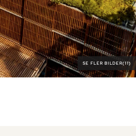
SE FLER BILDER
(
11
)