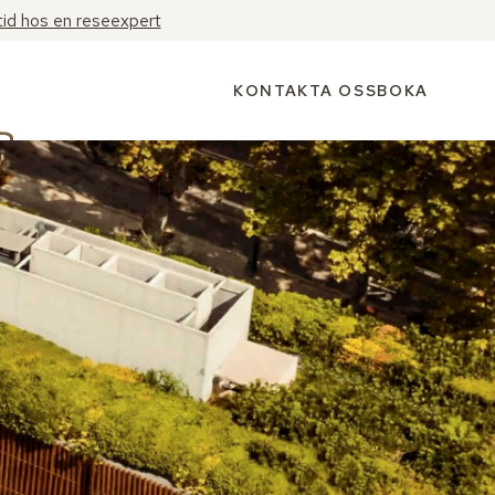
tid hos en reseexpert
KONTAKTA OSS
BOKA