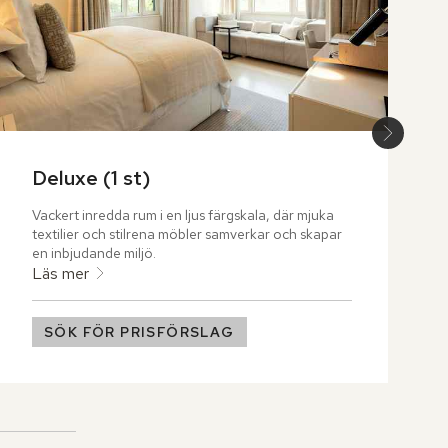
Deluxe (1 st)
Vackert inredda rum i en ljus färgskala, där mjuka 
textilier och stilrena möbler samverkar och skapar 
en inbjudande miljö.
Läs mer
SÖK FÖR PRISFÖRSLAG