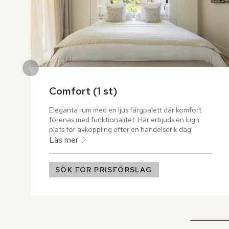
Comfort (1 st)
Eleganta rum med en ljus färgpalett där komfort 
förenas med funktionalitet. Här erbjuds en lugn 
plats för avkoppling efter en händelserik dag.
Läs mer
SÖK FÖR PRISFÖRSLAG