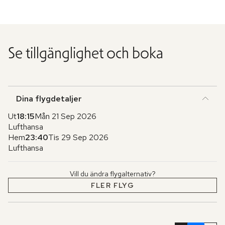
Se tillgänglighet och boka
Dina flygdetaljer
Ut
18:15
Mån 21 Sep 2026
Lufthansa
Hem
23:40
Tis 29 Sep 2026
Lufthansa
Vill du ändra flygalternativ?
FLER FLYG
Hoppa
över