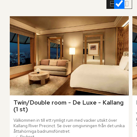
rumslistan
Twin/Double room - De Luxe - Kallang 
(1 st)
Välkommen in till ett rymligt rum med vacker utsikt över 
Kallang River Precinct. Se över omgivningen från det unika 
åttahörniga badrumsfönstret.
Frukost