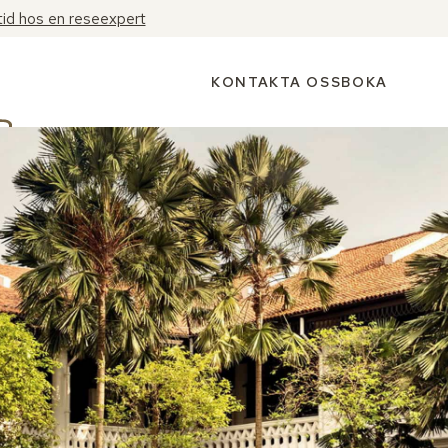
tid hos en reseexpert
KONTAKTA OSS
BOKA