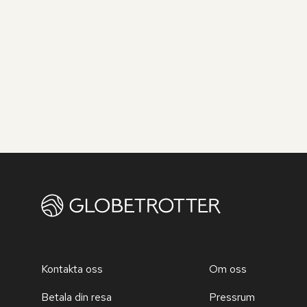
Kontakta oss
Om oss
Betala din resa
Pressrum