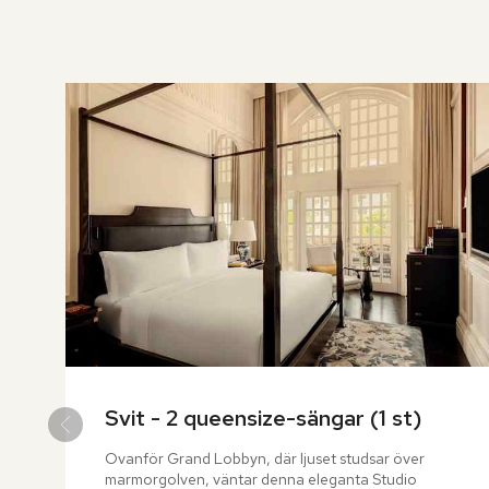
över
rumslistan
Svit - 2 queensize-sängar (1 st)
Ovanför Grand Lobbyn, där ljuset studsar över 
marmorgolven, väntar denna eleganta Studio 