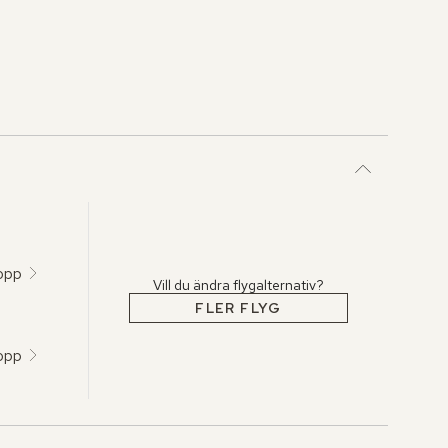
topp
Vill du ändra flygalternativ?
FLER FLYG
topp