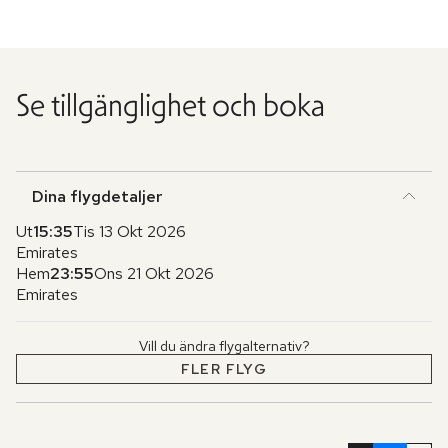
Se tillgänglighet och boka
Dina flygdetaljer
Ut
15:35
Tis 13 Okt 2026
Emirates
Hem
23:55
Ons 21 Okt 2026
Emirates
Vill du ändra flygalternativ?
FLER FLYG
Hoppa
över