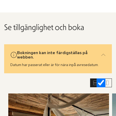
Se tillgänglighet och boka
Bokningen kan inte färdigställas på
webben.
Datum har passerat eller är för nära inpå avresedatum.
Hoppa
över
rumslistan