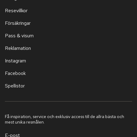
Resevillkor
Försäkringar
Pass & visum
Reklamation
Instagram
Facebook
Spellistor
Få inspiration, service och exklusiv access till de allra bästa och
mest unika resmålen.
E-post