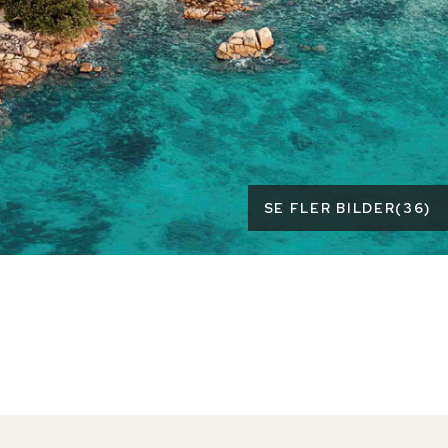
SE FLER BILDER
(
36
)