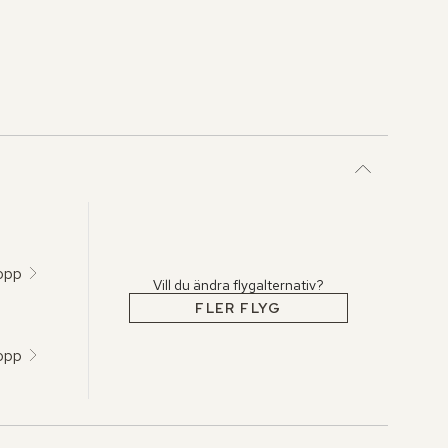
topp
Vill du ändra flygalternativ?
FLER FLYG
topp