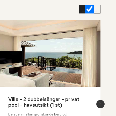
Villa - 2 dubbelsängar - privat 
pool - havsutsikt (1 st)
Belägen mellan grönskande berg och 