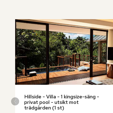
över
rumslistan
Hillside - Villa - 1 kingsize-säng - 
privat pool - utsikt mot 
trädgården (1 st)