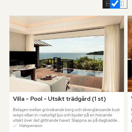
rumslistan
Villa - Pool - Utsikt trädgård (1 st)
Belägen mellan grönskande berg och silverglänsande kust 
sveps villan in i naturligt ljus och bjuder på en hisnande 
utsikt över det glittrande havet. Slappna av på dagbädden 
på uteplatsen eller låt dig omfamnas av stillheten i din 
Halvpension
privata plunge pool.