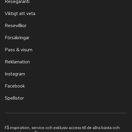
Resegaranti
Viktigt att veta
Resevillkor
Försäkringar
Pass & visum
Reklamation
Instagram
Facebook
Spellistor
Få inspiration, service och exklusiv access till de allra bästa och