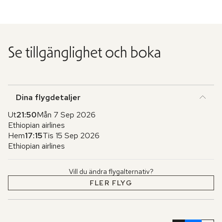
Se tillgänglighet och boka
Dina flygdetaljer
Ut
21:50
Mån 7 Sep 2026
Ethiopian airlines
Hem
17:15
Tis 15 Sep 2026
Ethiopian airlines
Vill du ändra flygalternativ?
FLER FLYG
Hoppa
över