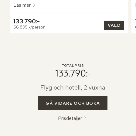
Läs mer
133.790:-
VALD
66.895:-/person
TOTALPRIS
133.790:-
Flyg och hotell, 2 vuxna
GÅ VIDARE OCH BOKA
Prisdetaljer