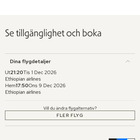
Se tillgänglighet och boka
Dina flygdetaljer
Ut
21:20
Tis 1 Dec 2026
Ethiopian airlines
Hem
17:50
Ons 9 Dec 2026
Ethiopian airlines
Vill du ändra flygalternativ?
FLER FLYG
Hoppa
över