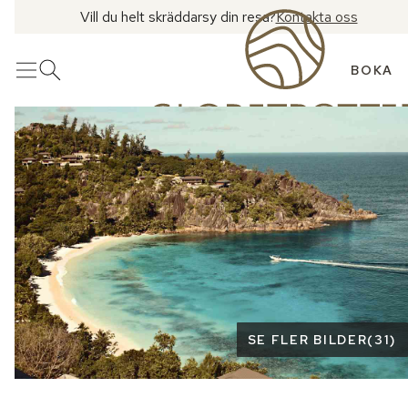
Vill du helt skräddarsy din resa?
Kontakta oss
BOKA
Meny
Öppna sök
Se fler bilder
SE FLER BILDER
(
31
)