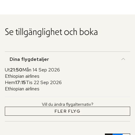
Se tillgänglighet och boka
Dina flygdetaljer
Ut
21:50
Mån 14 Sep 2026
Ethiopian airlines
Hem
17:15
Tis 22 Sep 2026
Ethiopian airlines
Vill du ändra flygalternativ?
FLER FLYG
Hoppa
över