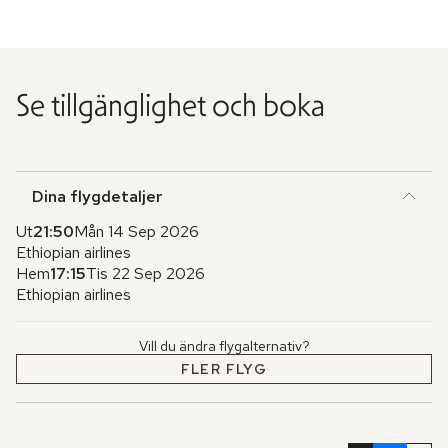
Se tillgänglighet och boka
Dina flygdetaljer
Ut
21:50
Mån 14 Sep 2026
Ethiopian airlines
Hem
17:15
Tis 22 Sep 2026
Ethiopian airlines
Vill du ändra flygalternativ?
FLER FLYG
Hoppa
över