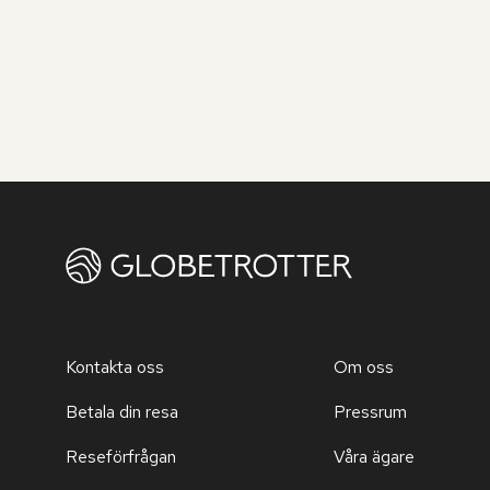
Kontakta oss
Om oss
Betala din resa
Pressrum
Reseförfrågan
Våra ägare