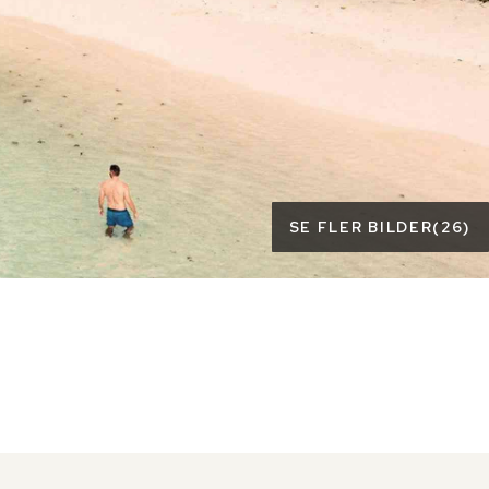
SE FLER BILDER
(
26
)