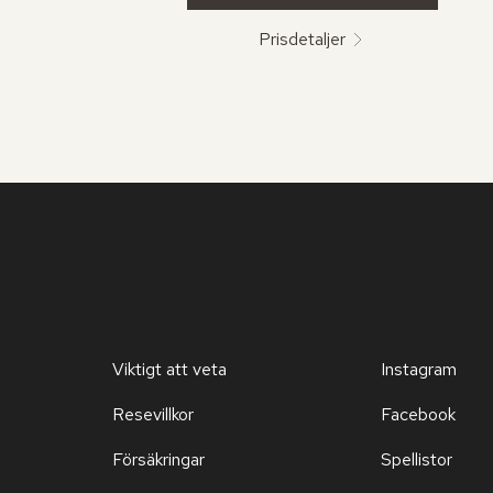
Prisdetaljer
Viktigt att veta
Instagram
Resevillkor
Facebook
Försäkringar
Spellistor