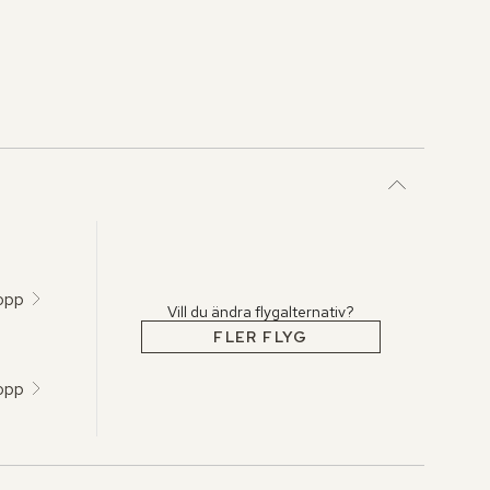
topp
Vill du ändra flygalternativ?
FLER FLYG
topp