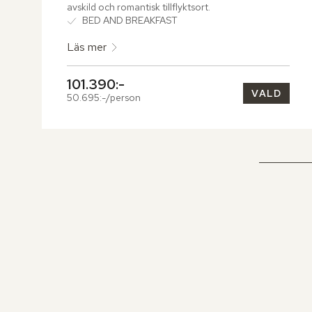
avskild och romantisk tillflyktsort.
BED AND BREAKFAST
Läs mer
101.390:-
VALD
50.695:-/person