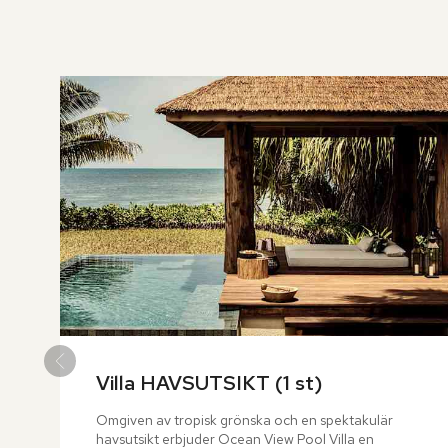
över
rumslistan
Villa HAVSUTSIKT (1 st)
Omgiven av tropisk grönska och en spektakulär 
havsutsikt erbjuder Ocean View Pool Villa en 