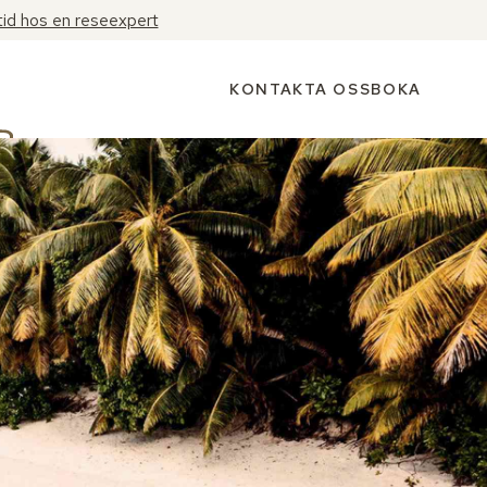
tid hos en reseexpert
KONTAKTA OSS
BOKA