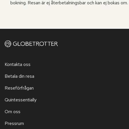
bokning. Resan är ej återbetalningsbar och kan ej bokas om.
Kontakta oss
Betala din resa
Reseförfrågan
Quintessentially
Om oss
Pressrum