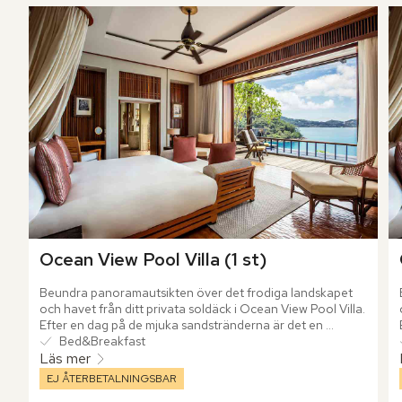
Ocean View Pool Villa (1 st)
Beundra panoramautsikten över det frodiga landskapet 
och havet från ditt privata soldäck i Ocean View Pool Villa. 
Efter en dag på de mjuka sandstränderna är det en 
njutning att koppla av vid din egen spegelblanka pool.
Bed&Breakfast
Läs mer
EJ ÅTERBETALNINGSBAR