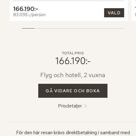
166.190:-
VALD
83.095:-/person
TOTALPRIS
166.190:-
Flyg och hotell, 2 vuxna
GÅ VIDARE OCH BOKA
Prisdetaljer
För den här resan krävs direktbetalning i samband med