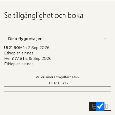
Se tillgänglighet och boka
Dina flygdetaljer
Ut
21:50
Mån 7 Sep 2026
Ethiopian airlines
Hem
17:15
Tis 15 Sep 2026
Ethiopian airlines
Vill du ändra flygalternativ?
FLER FLYG
Hoppa
över
rumslistan