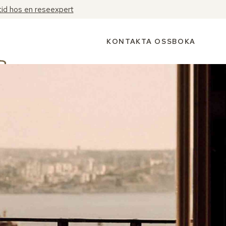
tid hos en reseexpert
KONTAKTA OSS
BOKA