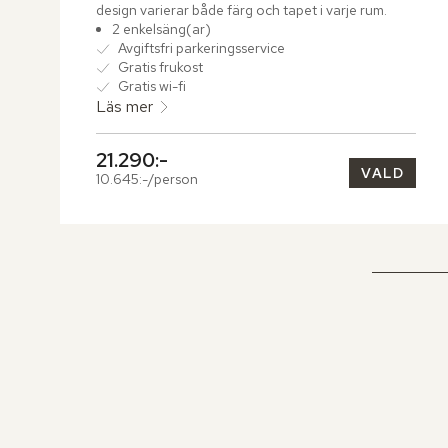
design varierar både färg och tapet i varje rum.
2 enkelsäng(ar)
Avgiftsfri parkeringsservice
Gratis frukost
Gratis wi-fi
Läs mer
21.290:-
VALD
10.645:-/person