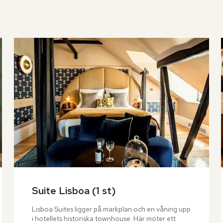
Suite Lisboa (1 st)
Lisboa Suites ligger på markplan och en våning upp 
i hotellets historiska townhouse. Här möter ett 