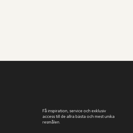
Få inspiration, service och exklusiv
access till de allra bästa och mest unika
resmålen.