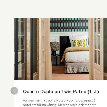
över
rumslistan
Quarto Duplo ou Twin Pateo (1 st)
Välkommen in i vackra Pateo Rooms, belägna på 
hotellets första våning. Med en retro och modern 