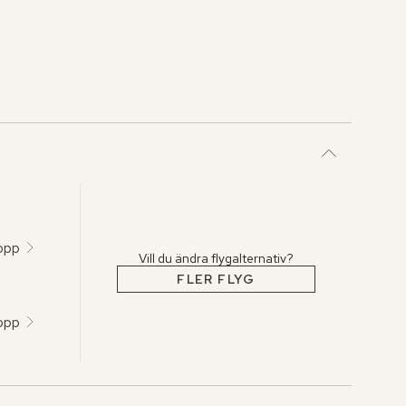
topp
Vill du ändra flygalternativ?
FLER FLYG
topp